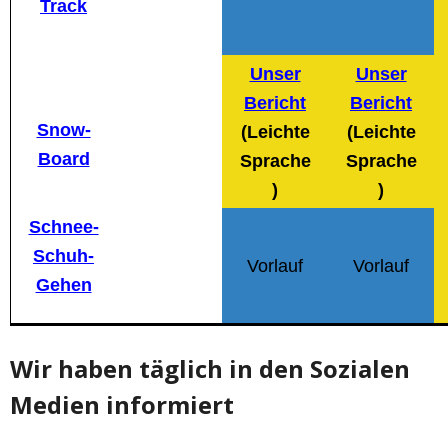
Track
Unser
Unser
Bericht
Bericht
Snow-
(Leichte
(Leichte
Board
Sprache
Sprache
)
)
Schnee-
Schuh-
Vorlauf
Vorlauf
Gehen
Wir haben täglich in den Sozialen
Medien informiert