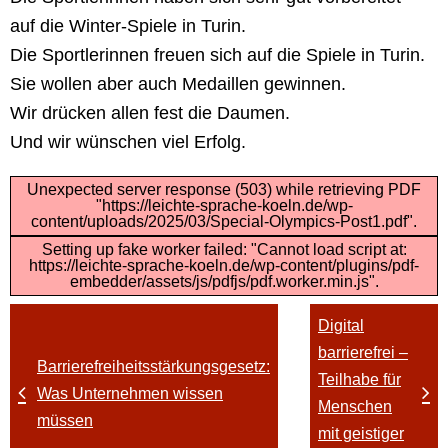
auf die Winter-Spiele in Turin.
Die Sportlerinnen freuen sich auf die Spiele in Turin.
Sie wollen aber auch Medaillen gewinnen.
Wir drücken allen fest die Daumen.
Und wir wünschen viel Erfolg.
Unexpected server response (503) while retrieving PDF
"https://leichte-sprache-koeln.de/wp-
content/uploads/2025/03/Special-Olympics-Post1.pdf".
Setting up fake worker failed: "Cannot load script at:
https://leichte-sprache-koeln.de/wp-content/plugins/pdf-
embedder/assets/js/pdfjs/pdf.worker.min.js".
Digital
barrierefrei –
Barrierefreiheitsstärkungsgesetz:
Teilhabe für
Was Unternehmen wissen
Menschen
müssen
mit geistiger