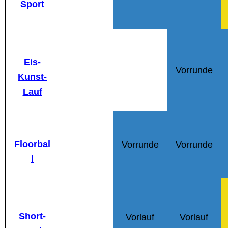
Sport
Eis-
Vorrunde
Kunst-
Lauf
Floorbal
Vorrunde
Vorrunde
l
Short-
Vorlauf
Vorlauf