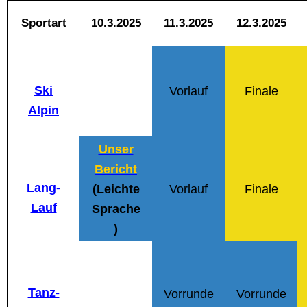
Sportart
10.3.2025
11.3.2025
12.3.2025
Ski
Vorlauf
Finale
Alpin
Unser
Bericht
Lang-
(Leichte
Vorlauf
Finale
Lauf
Sprache
)
Tanz-
Vorrunde
Vorrunde