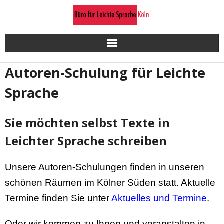
Skip
to
content
Autoren-Schulung für Leichte
Sprache
Sie möchten selbst Texte in
Leichter Sprache schreiben
Unsere Autoren-Schulungen finden in unseren
schönen Räumen im Kölner Süden statt. Aktuelle
Termine finden Sie unter
Aktuelles und Termine
.
Oder wir kommen zu Ihnen und veranstalten in