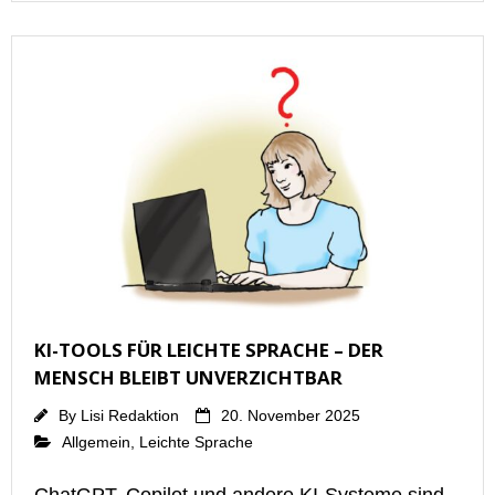
KI-TOOLS FÜR LEICHTE SPRACHE – DER
MENSCH BLEIBT UNVERZICHTBAR
By
Lisi Redaktion
20. November 2025
Allgemein
,
Leichte Sprache
ChatGPT, Copilot und andere KI-Systeme sind