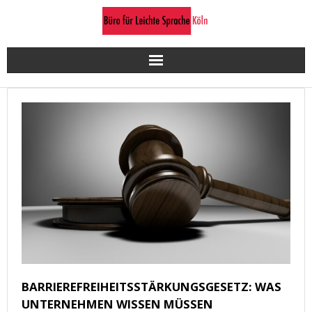
Skip
to
content
BARRIEREFREIHEITSSTÄRKUNGSGESETZ: WAS
UNTERNEHMEN WISSEN MÜSSEN